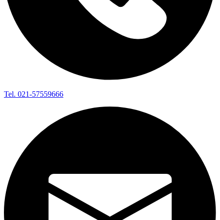
Tel. 021-57559666