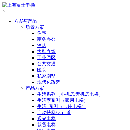
×
方案与产品
场景方案
住宅
商务办公
酒店
大型商场
工业园区
公共交通
医院
私家别墅
现代化改造
产品方案
生活系列（小机房/无机房电梯）
生活家系列（家用电梯）
生活+系列（加装电梯）
自动扶梯/人行道
观光电梯
载货电梯