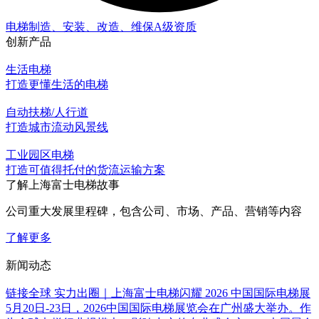
电梯制造、安装、改造、维保A级资质
创新产品
生活电梯
打造更懂生活的电梯
自动扶梯/人行道
打造城市流动风景线
工业园区电梯
打造可值得托付的货流运输方案
了解上海富士电梯故事
公司重大发展里程碑，包含公司、市场、产品、营销等内容
了解更多
新闻动态
链接全球 实力出圈｜上海富士电梯闪耀 2026 中国国际电梯展
5月20日-23日，2026中国国际电梯展览会在广州盛大举办。作