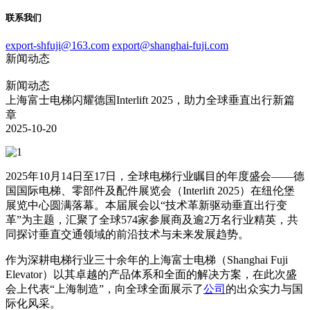
联系我们
export-shfuji@163.com
export@shanghai-fuji.com
新闻动态
新闻动态
上海富士电梯闪耀德国Interlift 2025，助力全球垂直出行新篇
章
2025-10-20
2025年10月14日至17日，全球电梯行业瞩目的年度盛会——德
国国际电梯、零部件及配件展览会（Interlift 2025）在纽伦堡
展览中心圆满落幕。本届展会以“技术革新驱动垂直出行变
革”为主题，汇聚了全球574家参展商及逾2万名行业精英，共
同探讨垂直交通领域的前沿技术与未来发展趋势。
作为深耕电梯行业三十余年的上海富士电梯（Shanghai Fuji
Elevator）以其卓越的产品体系和全面的解决方案，在此次盛
会上代表“上海制造”，向全球全面展示了
公司
的出众实力与国
际化风采。