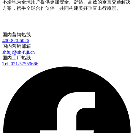
不渝地为全球用户提供更加安全、舒适、高效的垂直交通解决
方案，携手全球合作伙伴，共同构建美好垂直出行愿景。
国内营销热线
400-820-6026
国内营销邮箱
shfuji@sh-fuji.cn
国内工厂热线
Tel. 021-57559666