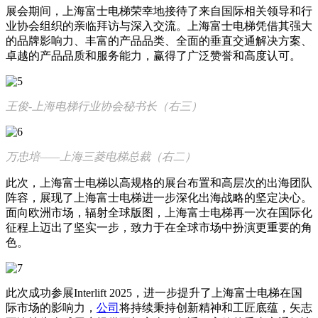
展会期间，上海富士电梯荣幸地接待了来自国际相关领导和行
业协会组织的亲临拜访与深入交流。上海富士电梯凭借其强大
的品牌影响力、丰富的产品品类、全面的垂直交通解决方案、
卓越的产品品质和服务能力，赢得了广泛赞誉和高度认可。
王俊-上海电梯行业协会秘书长（右三）
万忠培——上海三菱电梯总裁（右二）
此次，上海富士电梯以高规格的展台布置和高层次的出海团队
阵容，展现了上海富士电梯进一步深化出海战略的坚定决心。
面向欧洲市场，辐射全球版图，上海富士电梯再一次在国际化
征程上迈出了坚实一步，致力于在全球市场中扮演更重要的角
色。
此次成功参展Interlift 2025，进一步提升了上海富士电梯在国
际市场的影响力，
公司
将持续秉持创新精神和工匠底蕴，矢志