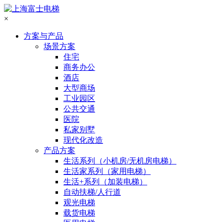
×
方案与产品
场景方案
住宅
商务办公
酒店
大型商场
工业园区
公共交通
医院
私家别墅
现代化改造
产品方案
生活系列（小机房/无机房电梯）
生活家系列（家用电梯）
生活+系列（加装电梯）
自动扶梯/人行道
观光电梯
载货电梯