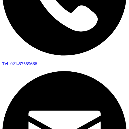
Tel. 021-57559666