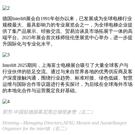
德国Interlift展会自1991年创办以来，已发展成为全球电梯行业
规模最大、最具影响力的专业展览会之一，为全球电梯企业提
供了集产品展示、经验交流、贸易洽谈及市场拓展于一体的高
端平台。2025年展会首次移师纽伦堡展览中心举办，进一步提
升国际化与专业化水平。
Interlift 2025期间，上海富士电梯展台吸引了大量全球客户与
行业伙伴的驻足交流。通过与来自世界各地的优秀供应商及客
户深度接触沟通，围绕行业趋势、标准对接、绿色低碳、智慧
运维与国际合作等议题进行务实探讨，为后续在全球海外市场
的本地化合作与运营奠定良好基础。
郭芳-中国驻德国慕尼黑总领馆参赞（左二）
Henning—Managing Directors,AFAG Messen und Ausstellungen
Organiser for the interlift（右二）