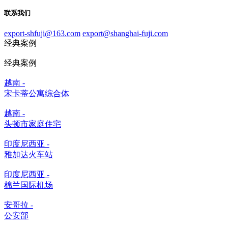
联系我们
export-shfuji@163.com
export@shanghai-fuji.com
经典案例
经典案例
越南 -
宋卡蒂公寓综合体
越南 -
头顿市家庭住宅
印度尼西亚 -
雅加达火车站
印度尼西亚 -
棉兰国际机场
安哥拉 -
公安部