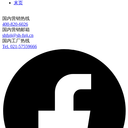
末页
国内营销热线
400-820-6026
国内营销邮箱
shfuji@sh-fuji.cn
国内工厂热线
Tel. 021-57559666