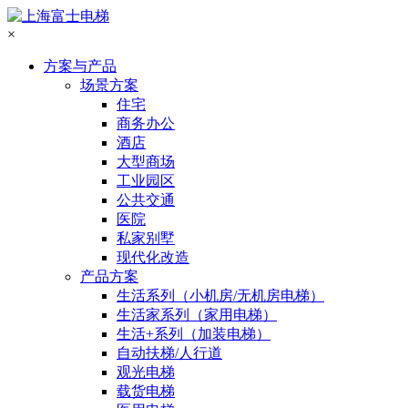
×
方案与产品
场景方案
住宅
商务办公
酒店
大型商场
工业园区
公共交通
医院
私家别墅
现代化改造
产品方案
生活系列（小机房/无机房电梯）
生活家系列（家用电梯）
生活+系列（加装电梯）
自动扶梯/人行道
观光电梯
载货电梯