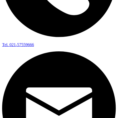
Tel. 021-57559666