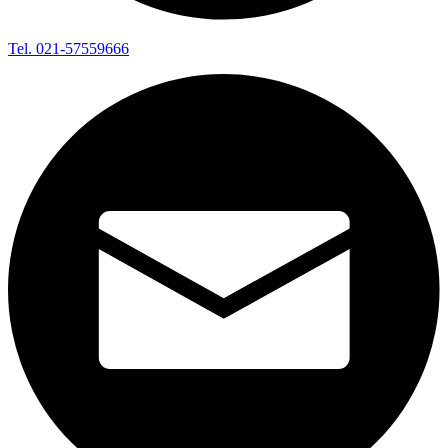
Tel. 021-57559666