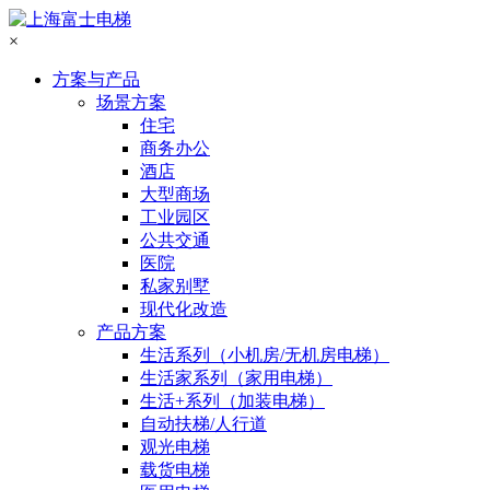
×
方案与产品
场景方案
住宅
商务办公
酒店
大型商场
工业园区
公共交通
医院
私家别墅
现代化改造
产品方案
生活系列（小机房/无机房电梯）
生活家系列（家用电梯）
生活+系列（加装电梯）
自动扶梯/人行道
观光电梯
载货电梯