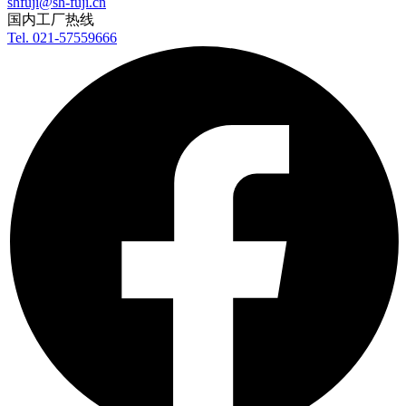
shfuji@sh-fuji.cn
国内工厂热线
Tel. 021-57559666