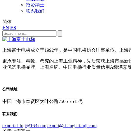
招贤纳士
联系我们
简体
EN
ES
上海富士电梯成立于1992年，是中国电梯协会理事单位、上
秉承专注、精致、考究的上海工业精神，先后荣获上海市高新
业优选电梯品牌、上海名牌、中国电梯行业质量信用A级满意
公司地址
中国上海市奉贤区大叶公路7505-7515号
联系我们
export-shfuji@163.com
export@shanghai-fuji.com