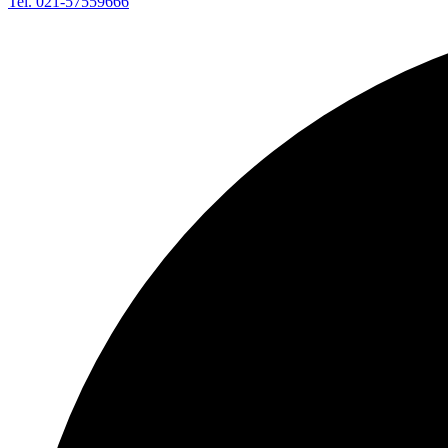
Tel. 021-57559666