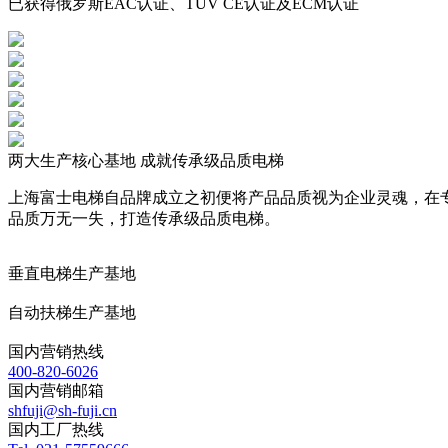
已获得俄罗斯EAC认证、TÜV CE认证及ECM认证
两大生产核心基地 成就传承级品质电梯
上海富士电梯自品牌成立之初便将产品品质视为企业灵魂，在
品质万无一失，打造传承级品质电梯。
垂直电梯生产基地
自动扶梯生产基地
国内营销热线
400-820-6026
国内营销邮箱
shfuji@sh-fuji.cn
国内工厂热线