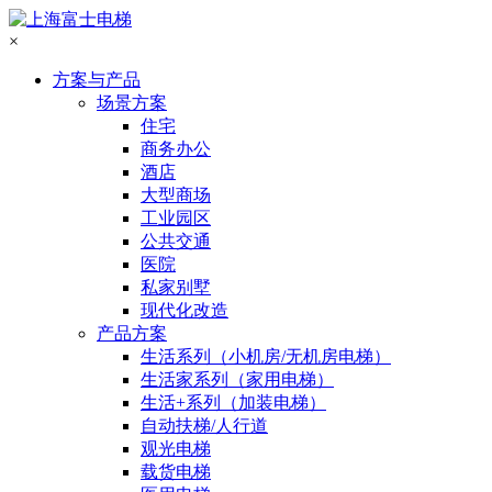
×
方案与产品
场景方案
住宅
商务办公
酒店
大型商场
工业园区
公共交通
医院
私家别墅
现代化改造
产品方案
生活系列（小机房/无机房电梯）
生活家系列（家用电梯）
生活+系列（加装电梯）
自动扶梯/人行道
观光电梯
载货电梯