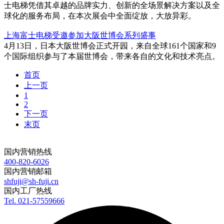
士电梯凭借其卓越的品牌实力、创新的全场景解决方案以及全
球化的服务布局，在本次展会中全面绽放，大放异彩。
上海富士电梯受邀参加大阪世博会系列盛事
4月13日，日本大阪世博会正式开园，来自全球161个国家和9
个国际组织参与了本届世博会，带来各自的文化和技术亮点。
首页
上一页
1
2
下一页
末页
国内营销热线
400-820-6026
国内营销邮箱
shfuji@sh-fuji.cn
国内工厂热线
Tel. 021-57559666