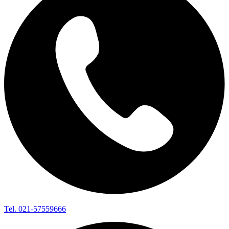
Tel. 021-57559666