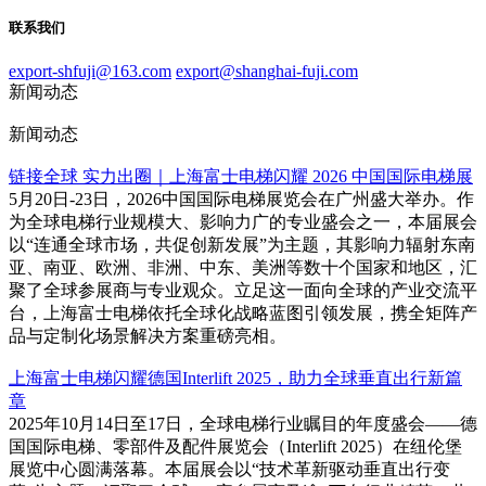
联系我们
export-shfuji@163.com
export@shanghai-fuji.com
新闻动态
新闻动态
链接全球 实力出圈｜上海富士电梯闪耀 2026 中国国际电梯展
5月20日-23日，2026中国国际电梯展览会在广州盛大举办。作
为全球电梯行业规模大、影响力广的专业盛会之一，本届展会
以“连通全球市场，共促创新发展”为主题，其影响力辐射东南
亚、南亚、欧洲、非洲、中东、美洲等数十个国家和地区，汇
聚了全球参展商与专业观众。立足这一面向全球的产业交流平
台，上海富士电梯依托全球化战略蓝图引领发展，携全矩阵产
品与定制化场景解决方案重磅亮相。
上海富士电梯闪耀德国Interlift 2025，助力全球垂直出行新篇
章
2025年10月14日至17日，全球电梯行业瞩目的年度盛会——德
国国际电梯、零部件及配件展览会（Interlift 2025）在纽伦堡
展览中心圆满落幕。本届展会以“技术革新驱动垂直出行变