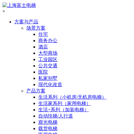
×
方案与产品
场景方案
住宅
商务办公
酒店
大型商场
工业园区
公共交通
医院
私家别墅
现代化改造
产品方案
生活系列（小机房/无机房电梯）
生活家系列（家用电梯）
生活+系列（加装电梯）
自动扶梯/人行道
观光电梯
载货电梯